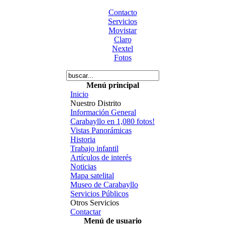
Contacto
Servicios
Movistar
Claro
Nextel
Fotos
Menú principal
Inicio
Nuestro Distrito
Información General
Carabayllo en 1,080 fotos!
Vistas Panorámicas
Historia
Trabajo infantil
Artículos de interés
Noticias
Mapa satelital
Museo de Carabayllo
Servicios Públicos
Otros Servicios
Contactar
Menú de usuario