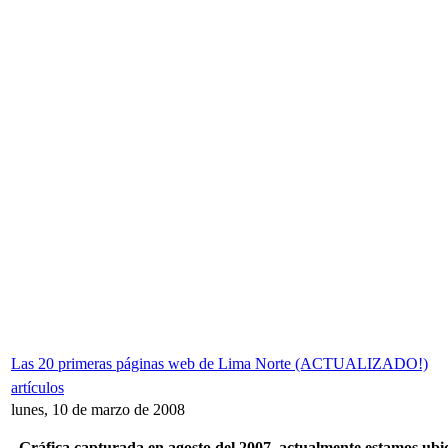
Las 20 primeras páginas web de Lima Norte (ACTUALIZADO!)
artículos
lunes, 10 de marzo de 2008
Gráfica capturada en agosto del 2007, actualmente estamos ubi