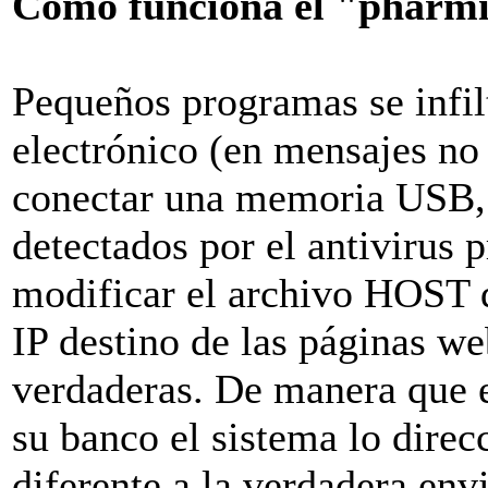
Como funciona el "pharm
Pequeños programas se infil
electrónico (en mensajes no
conectar una memoria USB, 
detectados por el antivirus
modificar el archivo HOST d
IP destino de las páginas we
verdaderas. De manera que el
su banco el sistema lo direc
diferente a la verdadera en