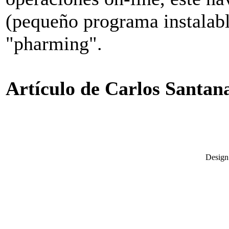
(pequeño programa instalabl
"pharming".
Artículo de Carlos Santan
Desig