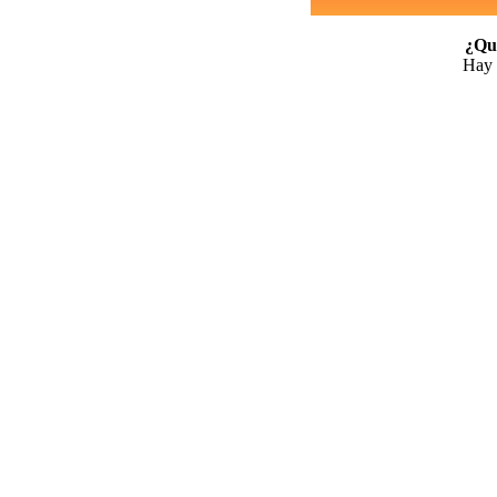
¿Qui
Hay 