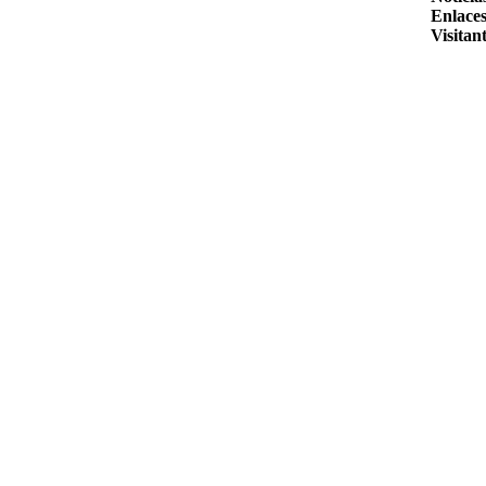
Enlaces
Visitant