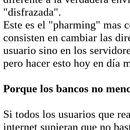
"disfrazada".
Este es el "pharming" mas c
consisten en cambiar las dir
usuario sino en los servid
pero hacer esto hoy en día m
Porque los bancos no men
Si todos los usuarios que re
internet supieran que no bas