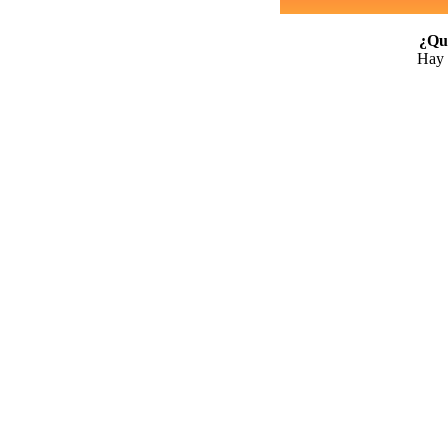
¿Qui
Hay 