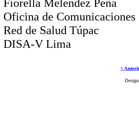
Fiorella Melendez Peña
Oficina de Comunicaciones
Red de Salud Túpac
DISA-V Lima
< Anteri
Desig