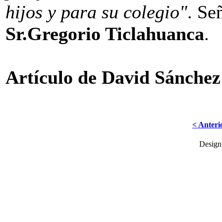
hijos y para su colegio"
. Se
Sr.Gregorio Ticlahuanca
.
Artículo de David Sánchez
< Anteri
Desig