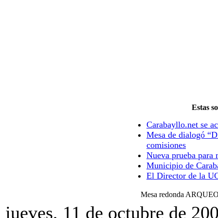
Estas so
Carabayllo.net se ac
Mesa de dialogó “Di
comisiones
Nueva prueba para m
Municipio de Caraba
El Director de la U
Mesa redonda ARQUE
jueves, 11 de octubre de 20