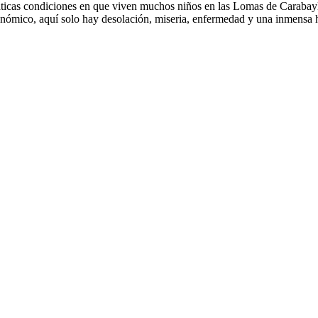
amáticas condiciones en que viven muchos niños en las Lomas de Carab
 económico, aquí solo hay desolación, miseria, enfermedad y una inmens