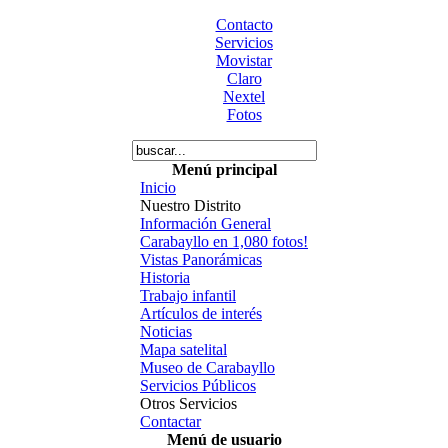
Contacto
Servicios
Movistar
Claro
Nextel
Fotos
Menú principal
Inicio
Nuestro Distrito
Información General
Carabayllo en 1,080 fotos!
Vistas Panorámicas
Historia
Trabajo infantil
Artículos de interés
Noticias
Mapa satelital
Museo de Carabayllo
Servicios Públicos
Otros Servicios
Contactar
Menú de usuario