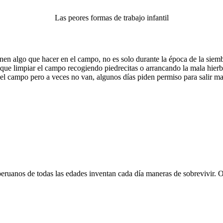
Las peores formas de trabajo infantil
nen algo que hacer en el campo, no es solo durante la época de la siem
que limpiar el campo recogiendo piedrecitas o arrancando la mala hierb
n el campo pero a veces no van, algunos días piden permiso para salir 
ruanos de todas las edades inventan cada día maneras de sobrevivir. Orgu