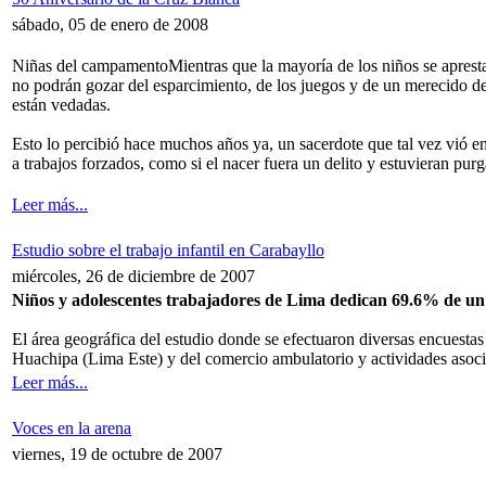
sábado, 05 de enero de 2008
Niñas del campamento
Mientras que la mayoría de los niños se aprest
no podrán gozar del esparcimiento, de los juegos y de un merecido des
están vedadas.
Esto lo percibió hace muchos años ya, un sacerdote que tal vez vió en l
a trabajos forzados, como si el nacer fuera un delito y estuvieran pu
Leer más...
Estudio sobre el trabajo infantil en Carabayllo
miércoles, 26 de diciembre de 2007
Niños y adolescentes trabajadores de Lima dedican 69.6% de un d
El área geográfica del estudio donde se efectuaron diversas encuesta
Huachipa (Lima Este) y del comercio ambulatorio y actividades aso
Leer más...
Voces en la arena
viernes, 19 de octubre de 2007