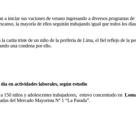
an a iniciar sus vaciones de verano ingresando a diversos programas de 
canso, la mayoría de ellos seguirán trabajando igual que todos los días 
a carita triste de un niño de la periferia de Lima, el fiel reflejo de la 
rgando una condena por ello.
ía en actividades laborales, según estudio
s a 150 niños y adolescentes trabajadores, estuvo concentrado en
Loma
ciadas del Mercado Mayorista Nº 1 “La Parada”.