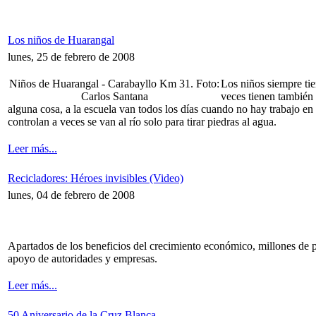
Los niños de Huarangal
lunes, 25 de febrero de 2008
Niños de Huarangal - Carabayllo Km 31. Foto:
Los niños siempre tie
Carlos Santana
veces tienen también 
alguna cosa, a la escuela van todos los días cuando no hay trabajo e
controlan a veces se van al río solo para tirar piedras al agua.
Leer más...
Recicladores: Héroes invisibles (Video)
lunes, 04 de febrero de 2008
Apartados de los beneficios del crecimiento económico, millones de pe
apoyo de autoridades y empresas.
Leer más...
50 Aniversario de la Cruz Blanca