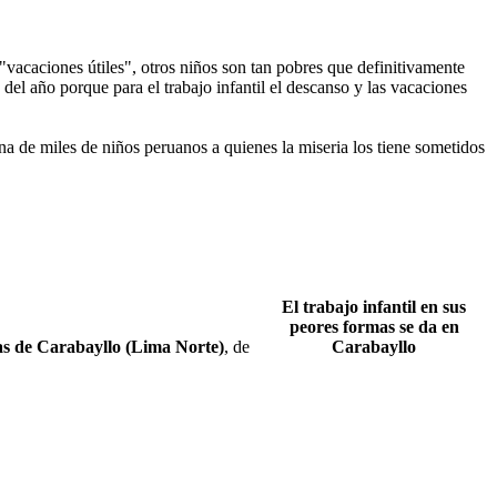
"vacaciones útiles", otros niños son tan pobres que definitivamente
del año porque para el trabajo infantil el descanso y las vacaciones
pena de miles de niños peruanos a quienes la miseria los tiene sometidos
El trabajo infantil en sus
peores formas se da en
s de Carabayllo (Lima Norte)
, de
Carabayllo