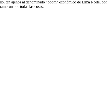
ayllo, tan ajenos al denominado "boom" económico de Lima Norte, por
a hambruna de todas las cosas.