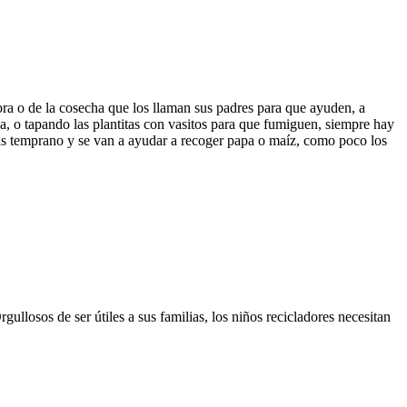
bra o de la cosecha que los llaman sus padres para que ayuden, a
a, o tapando las plantitas con vasitos para que fumiguen, siempre hay
mas temprano y se van a ayudar a recoger papa o maíz, como poco los
llosos de ser útiles a sus familias, los niños recicladores necesitan