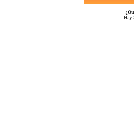
¿Qui
Hay 2