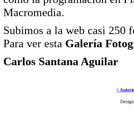
Macromedia.
Subimos a la web casi 250 fo
Para ver esta
Galería Fotog
Carlos Santana Aguilar
< Anteri
Desig