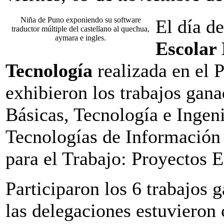
Niña de Puno exponiendo su software
El día d
traductor múltiple del castellano al quechua,
aymara e ingles.
Escolar 
Tecnología
realizada en el 
exhibieron los trabajos gana
Básicas, Tecnología e Ingen
Tecnologías de Información
para el Trabajo: Proyectos E
Participaron los 6 trabajos 
las delegaciones estuvieron