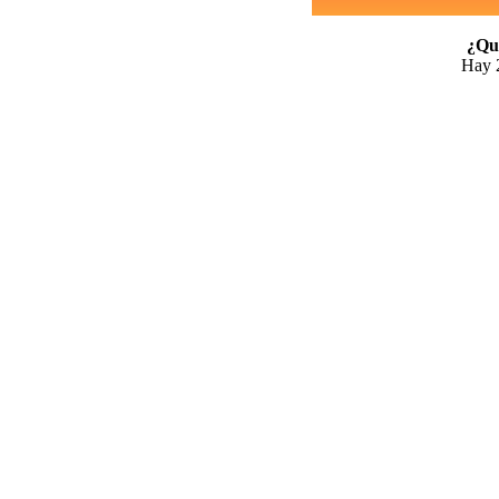
¿Qui
Hay 2