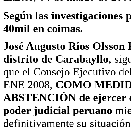
Según las investigaciones 
40mil en coimas.
José Augusto Ríos Olsson
distrito de Carabayllo
, sig
que el Consejo Ejecutivo del
ENE 2008,
COMO MEDID
ABSTENCIÓN de ejercer ca
poder judicial peruano
mie
definitivamente su situación 