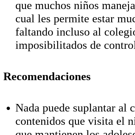
que muchos niños maneja
cual les permite estar mu
faltando incluso al coleg
imposibilitados de control
Recomendaciones
Nada puede suplantar al c
contenidos que visita el 
que mantienen los adolesc