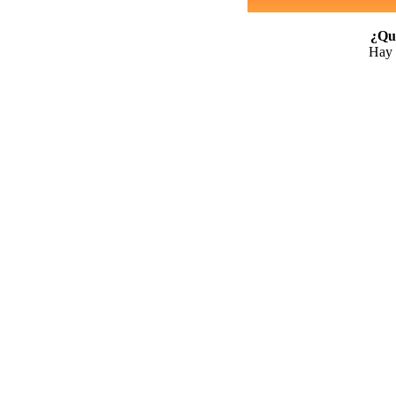
¿Qui
Hay 