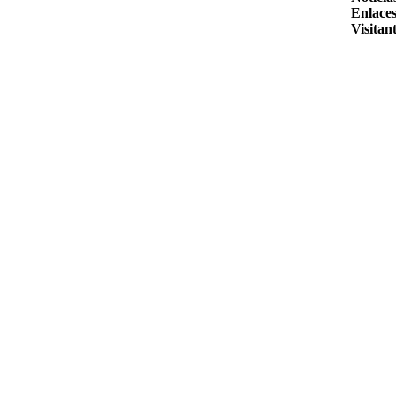
Enlaces
Visitant