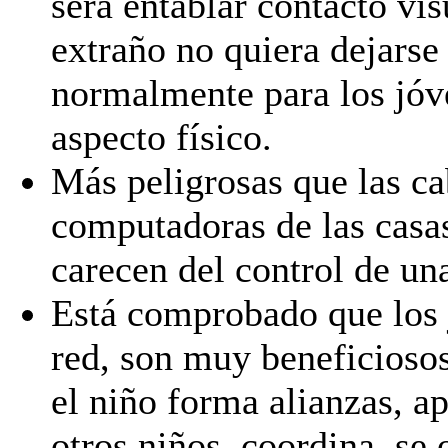
será entablar contacto vi
extraño no quiera dejarse
normalmente para los jóv
aspecto físico.
Más peligrosas que las ca
computadoras de las casas
carecen del control de un
Está comprobado que los j
red, son muy beneficiosos
el niño forma alianzas, a
otros niños, coordina, se 