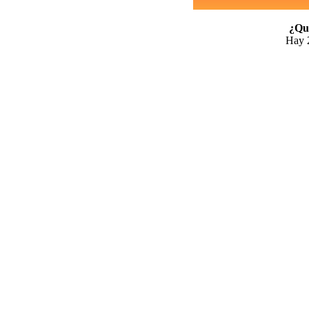
¿Qui
Hay 2