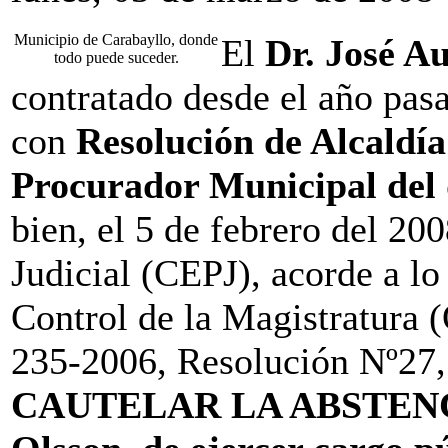
Municipio de Carabayllo, donde
El
Dr. José A
todo puede suceder.
contratado desde el año pas
con
Resolución de Alcald
Procurador Municipal del 
bien, el 5 de febrero del 20
Judicial (CEPJ), acorde a lo
Control de la Magistratura 
235-2006, Resolución Nº27
CAUTELAR LA ABSTENCIÓN