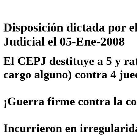
Disposición dictada por e
Judicial el 05-Ene-2008
El CEPJ destituye a 5 y rat
cargo alguno) contra 4 juec
¡Guerra firme contra la c
Incurrieron en irregularida