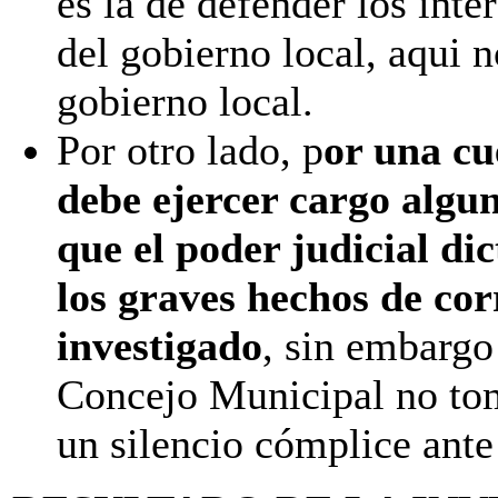
es la de defender los inte
del gobierno local, aqui 
gobierno local.
Por otro lado, p
or una cu
debe ejercer cargo algu
que el poder judicial di
los graves hechos de cor
investigado
, sin embargo
Concejo Municipal no to
un silencio cómplice ant