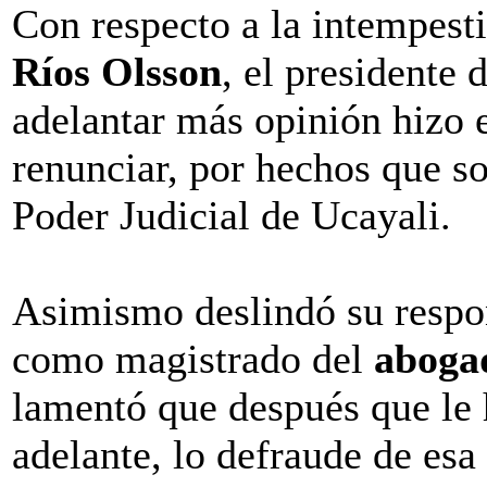
Con respecto a la intempest
Ríos Olsson
, el presidente 
adelantar más opinión hizo 
renunciar, por hechos que s
Poder Judicial de Ucayali.
Asimismo deslindó su respon
como magistrado del
aboga
lamentó que después que le h
adelante, lo defraude de es