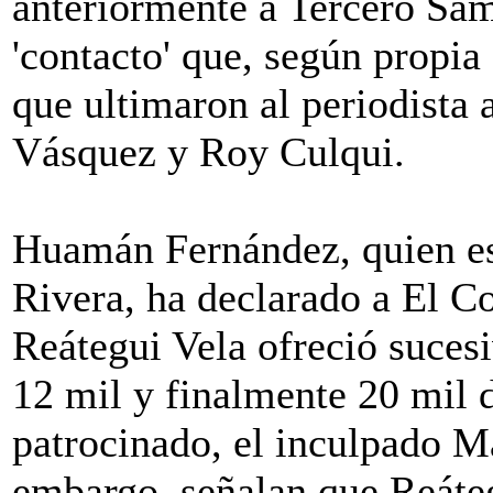
anteriormente a Tercero Sam
'contacto' que, según propia 
que ultimaron al periodista 
Vásquez y Roy Culqui.
Huamán Fernández, quien es 
Rivera, ha declarado a El C
Reátegui Vela ofreció suces
12 mil y finalmente 20 mil d
patrocinado, el inculpado Ma
embargo, señalan que Reáteg