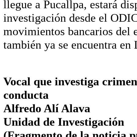
llegue a Pucallpa, estará di
investigación desde el ODI
movimientos bancarios del e
también ya se encuentra en 
Vocal que investiga crimen
conducta
Alfredo Alí Alava
Unidad de Investigación
(Fragmento de la noticia p