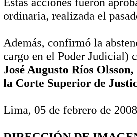
Estas acciones fueron aprob
ordinaria, realizada el pasado 
Además, confirmó la abstenc
cargo en el Poder Judicial) cont
José Augusto Ríos Olsson,
la Corte Superior de Justic
Lima, 05 de febrero de 200
DIRECCIÓN DE IMAGEN