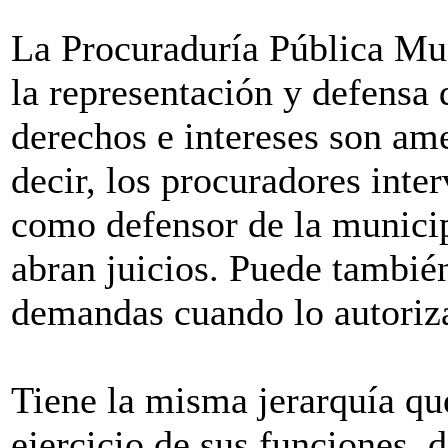
La Procuraduría Pública Mun
la representación y defensa
derechos e intereses son am
decir, los procuradores inter
como defensor de la municip
abran juicios. Puede tambié
demandas cuando lo autoriz
Tiene la misma jerarquía que
ejercicio de sus funciones, 