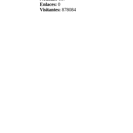
Enlaces:
0
Visitantes:
878084