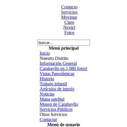
Contacto
Servicios
Movistar
Claro
Nextel
Fotos
Menú principal
Inicio
Nuestro Distrito
Información General
Carabayllo en 1,080 fotos!
Vistas Panorámicas
Historia
Trabajo infantil
Artículos de interés
Noticias
Mapa satelital
Museo de Carabayllo
Servicios Públicos
Otros Servicios
Contactar
Menú de usuario