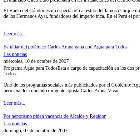
El Vuelo del Cóndor es un espectáculo al estilo del famoso Cirque du S
de los Hermanos Ayar, fundadores del imperio inca. En el Perú el prin
Leer más...
Familiar del polémico Carlos Arana gana con Agua para Todos
Las noticias
miércoles, 10 de octubre de 2007
Programa Agua para Todos
Está a cargo de capacitación en los dos p
Todos.
Uno de los programas sociales más publicitados por el Gobierno: Agu
hermana del conocido dirigente aprista Carlos Arana Vivar.
Leer más...
Por nepotismo piden vacancia de Alcalde y Regidor
Las noticias
domingo, 07 de octubre de 2007