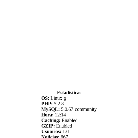
Estadísticas
OS:
Linux g
PHP:
5.2.8
MySQL:
5.0.67-community
Hora:
12:14
Caching:
Enabled
GZIP:
Enabled
Usuarios:
131
Noticias:
667