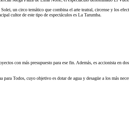
olei, un circo temático que combina el arte teatral, circense y los efec
cipal cultor de este tipo de espectáculos es La Tarumba.
royectos con más presupuesto para ese fin. Además, es accionista en d
a para Todos, cuyo objetivo es dotar de agua y desagüe a los más neces