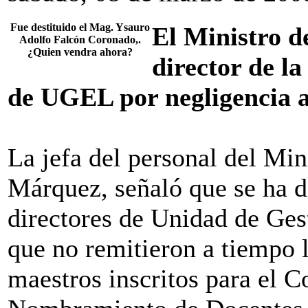
Fue destituido el Mag. Ysauro
El Ministro d
Adolfo Falcón Coronado,.
¿Quien vendra ahora?
director de l
de UGEL por negligencia a
La jefa del personal del Mi
Márquez, señaló que se ha de
directores de Unidad de Ge
que no remitieron a tiempo l
maestros inscritos para el 