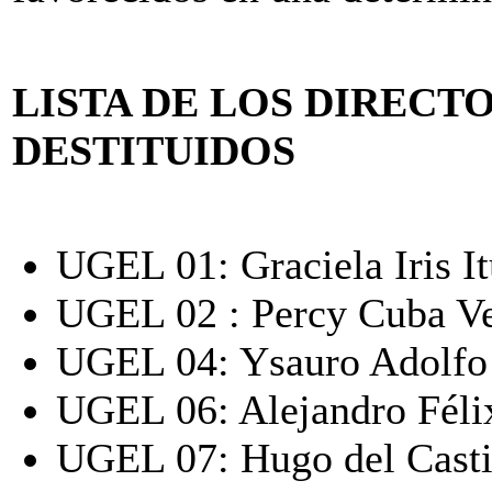
LISTA DE LOS DIRECT
DESTITUIDOS
UGEL 01: Graciela Iris I
UGEL 02 : Percy Cuba V
UGEL 04: Ysauro Adolfo
UGEL 06: Alejandro Féli
UGEL 07: Hugo del Casti