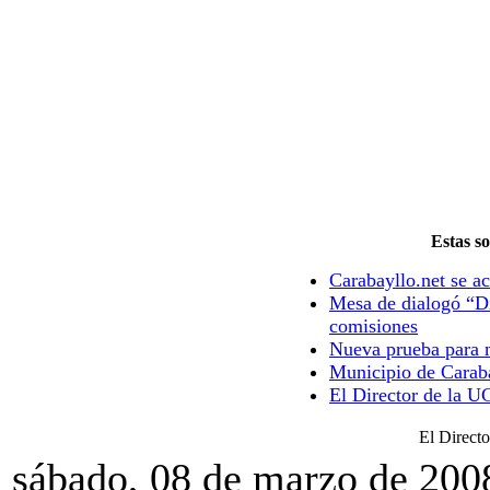
Estas so
Carabayllo.net se ac
Mesa de dialogó “Di
comisiones
Nueva prueba para m
Municipio de Caraba
El Director de la U
El Direct
sábado, 08 de marzo de 200