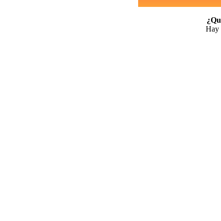
¿Qui
Hay 