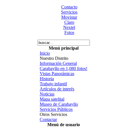
Contacto
Servicios
Movistar
Claro
Nextel
Fotos
Menú principal
Inicio
Nuestro Distrito
Información General
Carabayllo en 1,080 fotos!
Vistas Panorámicas
Historia
Trabajo infantil
Artículos de interés
Noticias
Mapa satelital
Museo de Carabayllo
Servicios Públicos
Otros Servicios
Contactar
Menú de usuario