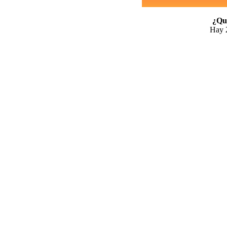
¿Qui
Hay 2