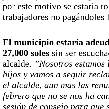
por este motivo se estaría t
trabajadores no pagándoles 
El municipio estaría adeu
27,000 soles
sin ser escucha
alcalde.
”Nosotros estamos 
hijos y vamos a seguir recl
el alcalde, aun mas las ren
febrero que no se nos ha ca
sesión de consejo para que 