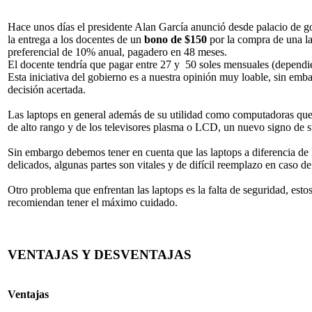
Hace unos días el presidente Alan García anunció desde palacio de
la entrega a los docentes de un
bono de $150
por la compra de una lap
preferencial de 10% anual, pagadero en 48 meses.
El docente tendría que pagar entre 27 y 50 soles mensuales (dependie
Esta iniciativa del gobierno es a nuestra opinión muy loable, sin emb
decisión acertada.
Las laptops en general además de su utilidad como computadoras que 
de alto rango y de los televisores plasma o LCD, un nuevo signo de s
Sin embargo debemos tener en cuenta que las laptops a diferencia de
delicados, algunas partes son vitales y de difícil reemplazo en caso de
Otro problema que enfrentan las laptops es la falta de seguridad, estos
recomiendan tener el máximo cuidado.
VENTAJAS Y DESVENTAJAS
Ventajas