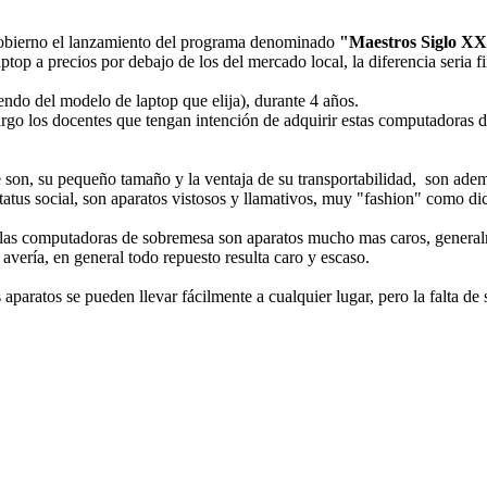
 gobierno el lanzamiento del programa denominado
"Maestros Siglo XX
top a precios por debajo de los del mercado local, la diferencia seria 
ndo del modelo de laptop que elija), durante 4 años.
argo los docentes que tengan intención de adquirir estas computadoras d
son, su pequeño tamaño y la ventaja de su transportabilidad, son ademá
tatus social, son aparatos vistosos y llamativos, muy "fashion" como di
 las computadoras de sobremesa son aparatos mucho mas caros, generalme
 avería, en general todo repuesto resulta caro y escaso.
 aparatos se pueden llevar fácilmente a cualquier lugar, pero la falta de