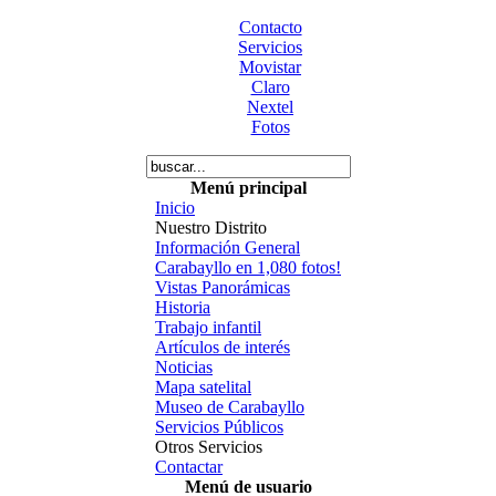
Contacto
Servicios
Movistar
Claro
Nextel
Fotos
Menú principal
Inicio
Nuestro Distrito
Información General
Carabayllo en 1,080 fotos!
Vistas Panorámicas
Historia
Trabajo infantil
Artículos de interés
Noticias
Mapa satelital
Museo de Carabayllo
Servicios Públicos
Otros Servicios
Contactar
Menú de usuario