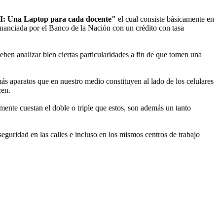
I: Una Laptop para cada docente"
el cual consiste básicamente en
financiada por el Banco de la Nación con un crédito con tasa
eben analizar bien ciertas particularidades a fin de que tomen una
s aparatos que en nuestro medio constituyen al lado de los celulares
cen.
nte cuestan el doble o triple que estos, son además un tanto
 seguridad en las calles e incluso en los mismos centros de trabajo