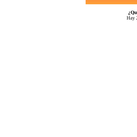
¿Qui
Hay 2