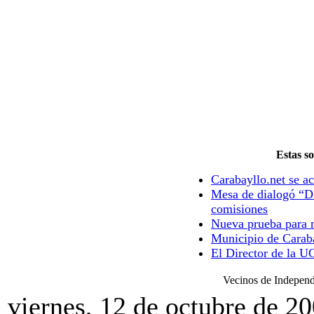
Estas so
Carabayllo.net se ac
Mesa de dialogó “Di
comisiones
Nueva prueba para m
Municipio de Caraba
El Director de la U
Vecinos de Independe
viernes, 12 de octubre de 2