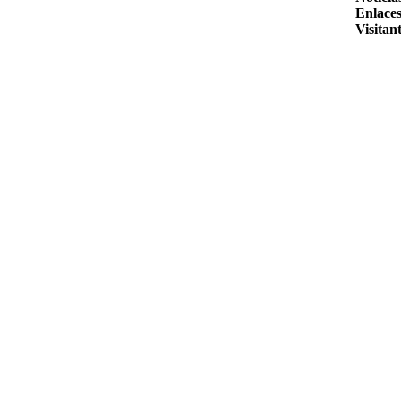
Enlaces
Visitant