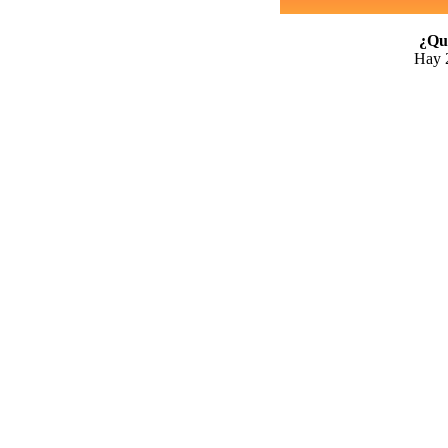
¿Qui
Hay 2