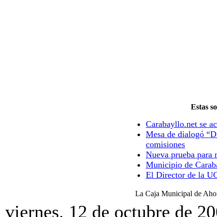
Estas so
Carabayllo.net se ac
Mesa de dialogó “Di
comisiones
Nueva prueba para m
Municipio de Caraba
El Director de la U
La Caja Municipal de Ahor
viernes, 12 de octubre de 2