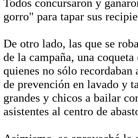
Todos concursaron y ganaron 
gorro" para tapar sus recipi
De otro lado, las que se rob
de la campaña, una coqueta e
quienes no sólo recordaban a
de prevención en lavado y t
grandes y chicos a bailar con
asistentes al centro de abast