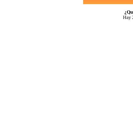
¿Qui
Hay 2