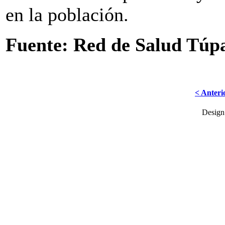
en la población.
Fuente: Red de Salud Tú
< Anteri
Desig