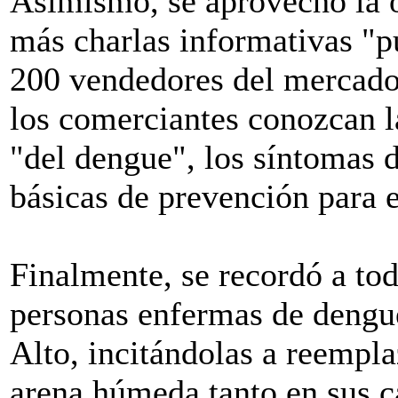
Asimismo, se aprovechó la o
más charlas informativas "p
200 vendedores del mercado,
los comerciantes conozcan la
"del dengue", los síntomas 
básicas de prevención para 
Finalmente, se recordó a tod
personas enfermas de dengu
Alto, incitándolas a reempla
arena húmeda tanto en sus c