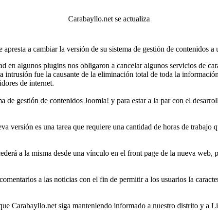
Carabayllo.net se actualiza
 apresta a cambiar la versión de su sistema de gestión de contenidos a
ad en algunos plugins nos obligaron a cancelar algunos servicios de car
intrusión fue la causante de la eliminación total de toda la informació
dores de internet.
ema de gestión de contenidos Joomla! y para estar a la par con el desarr
 nueva versión es una tarea que requiere una cantidad de horas de trabaj
ederá a la misma desde una vínculo en el front page de la nueva web, pe
omentarios a las noticias con el fin de permitir a los usuarios la caracte
e que Carabayllo.net siga manteniendo informado a nuestro distrito y a 