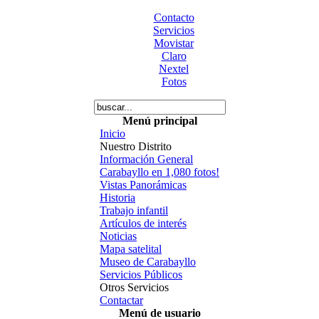
Contacto
Servicios
Movistar
Claro
Nextel
Fotos
Menú principal
Inicio
Nuestro Distrito
Información General
Carabayllo en 1,080 fotos!
Vistas Panorámicas
Historia
Trabajo infantil
Artículos de interés
Noticias
Mapa satelital
Museo de Carabayllo
Servicios Públicos
Otros Servicios
Contactar
Menú de usuario