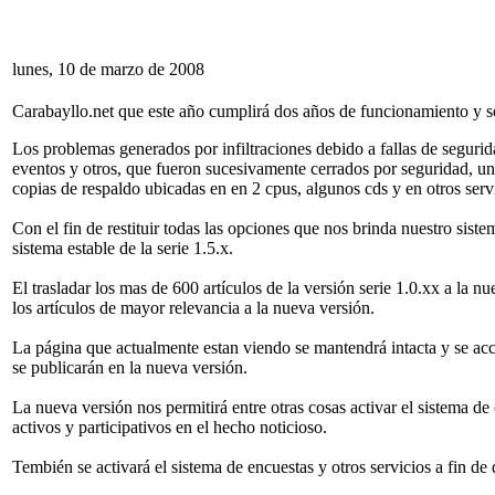
lunes, 10 de marzo de 2008
Carabayllo.net que este año cumplirá dos años de funcionamiento y se
Los problemas generados por infiltraciones debido a fallas de segurid
eventos y otros, que fueron sucesivamente cerrados por seguridad, una 
copias de respaldo ubicadas en en 2 cpus, algunos cds y en otros servi
Con el fin de restituir todas las opciones que nos brinda nuestro sist
sistema estable de la serie 1.5.x.
El trasladar los mas de 600 artículos de la versión serie 1.0.xx a la
los artículos de mayor relevancia a la nueva versión.
La página que actualmente estan viendo se mantendrá intacta y se acc
se publicarán en la nueva versión.
La nueva versión nos permitirá entre otras cosas activar el sistema de c
activos y participativos en el hecho noticioso.
Tembién se activará el sistema de encuestas y otros servicios a fin d