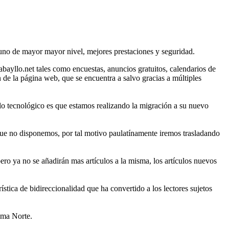
 uno de mayor mayor nivel, mejores prestaciones y seguridad.
abayllo.net tales como encuestas, anuncios gratuitos, calendarios de
n de la página web, que se encuentra a salvo gracias a múltiples
ollo tecnológico es que estamos realizando la migración a su nuevo
o que no disponemos, por tal motivo paulatínamente iremos trasladando
ro ya no se añadirán mas artículos a la misma, los artículos nuevos
rística de bidireccionalidad que ha convertido a los lectores sujetos
Lima Norte.