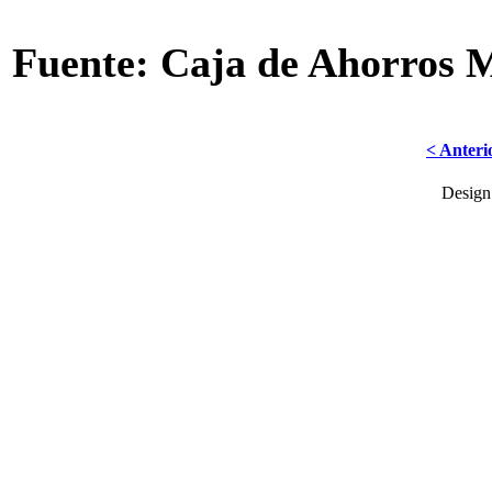
Fuente: Caja de Ahorros 
< Anteri
Desig