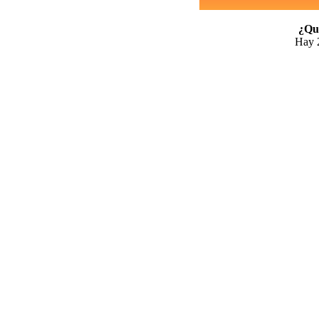
¿Qui
Hay 2