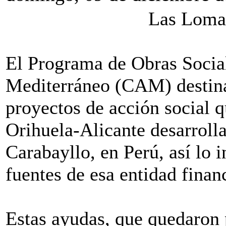
Las Lomas
El Programa de Obras Social
Mediterráneo (CAM) destina
proyectos de acción social 
Orihuela-Alicante desarroll
Carabayllo, en Perú, así lo
fuentes de esa entidad finan
Estas ayudas, que quedaron 