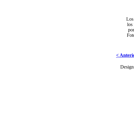
Los 
los
por
Fot
< Anteri
Desig