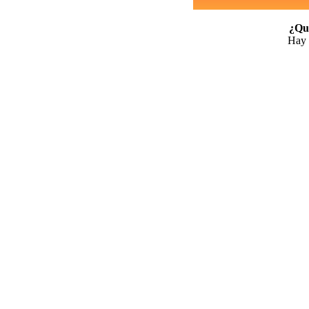
¿Qui
Hay 