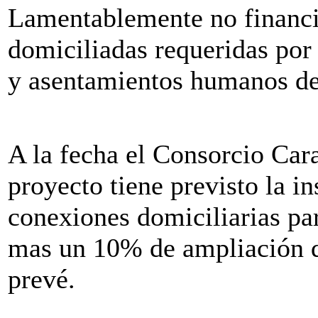
Lamentablemente no financi
domiciliadas requeridas por
y asentamientos humanos del
A la fecha el Consorcio Cara
proyecto tiene previsto la i
conexiones domiciliarias par
mas un 10% de ampliación qu
prevé.