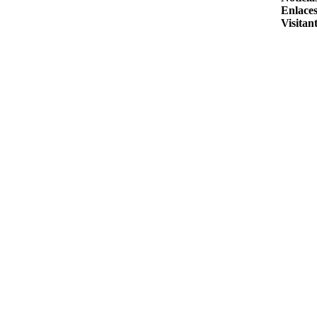
Enlaces
Visitant