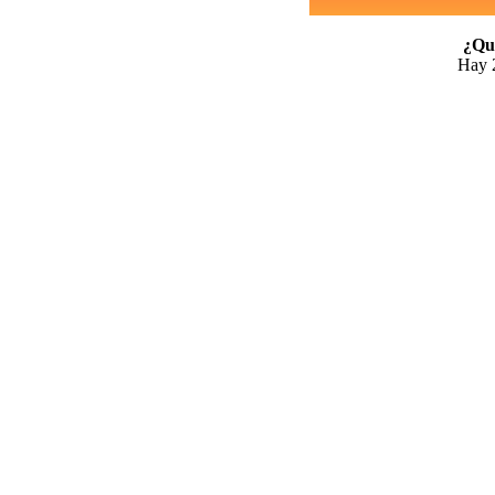
¿Qui
Hay 2