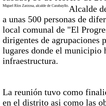
Miguel Ríos Zarzosa, alcalde de Carabayllo.
Alcalde de
a unas 500 personas de difere
local comunal de "El Progre
dirigentes de agrupaciones 
lugares donde el municipio 
infraestructura.
La reunión tuvo como finali
en el distrito asi como las o