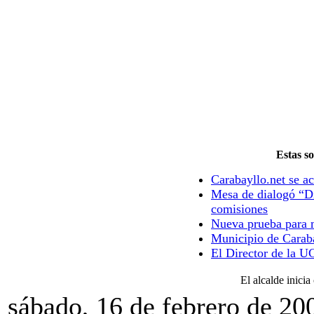
Estas so
Carabayllo.net se ac
Mesa de dialogó “Di
comisiones
Nueva prueba para m
Municipio de Caraba
El Director de la U
El alcalde inici
sábado, 16 de febrero de 20