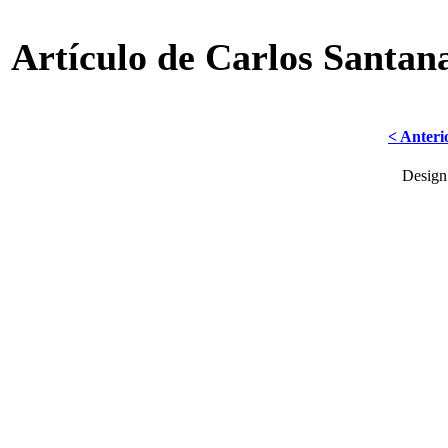
Artículo de Carlos Santa
< Anteri
Desig