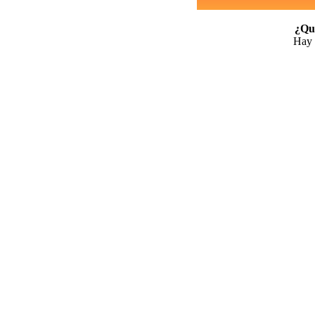
¿Qui
Hay 