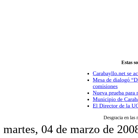
Estas so
Carabayllo.net se ac
Mesa de dialogó “Di
comisiones
Nueva prueba para m
Municipio de Caraba
El Director de la U
Desgracia en las 
martes, 04 de marzo de 200