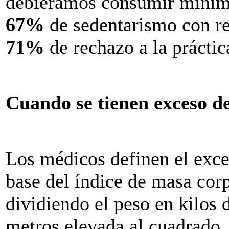
debieramos consumir míni
67%
de sedentarismo con re
71%
de rechazo a la práctica
Cuando se tienen exceso de
Los médicos definen el exce
base del índice de masa cor
dividiendo el peso en kilos 
metros elevada al cuadrado.