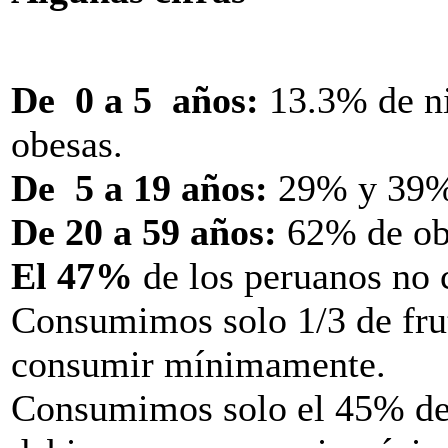
De 0 a 5 años:
13.3% de ni
obesas.
De 5 a 19 años:
29% y 39%,
De 20 a 59 años:
62% de ob
El 47%
de los peruanos no 
Consumimos solo 1/3 de fru
consumir mínimamente.
Consumimos solo el 45% de 