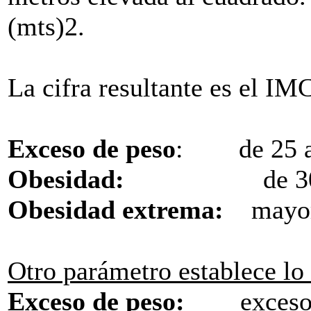
(mts)2.
La cifra resultante es el IMC
Exceso de peso
: de 25 a
Obesidad:
de 30 a 
Obesidad extrema:
mayor
Otro parámetro establece lo 
Exceso de peso:
exceso de 