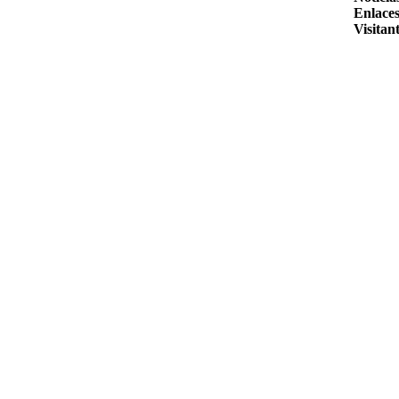
Enlaces
Visitant