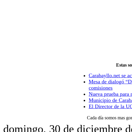
Estas so
Carabayllo.net se ac
Mesa de dialogó “Di
comisiones
Nueva prueba para m
Municipio de Caraba
El Director de la U
Cada día somos mas gord
domingo, 30 de diciembre d