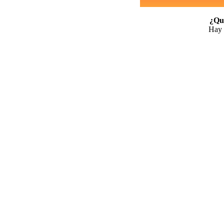
¿Qui
Hay 