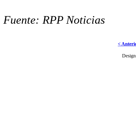
Fuente: RPP Noticias
< Anteri
Desig