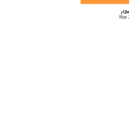
¿Qui
Hay 2