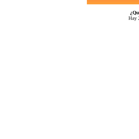
¿Qui
Hay 2