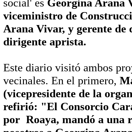
social' es
Georgina Arana V
viceministro de Construcc
Arana Vivar, y gerente de 
dirigente aprista.
Este diario visitó ambos pro
vecinales. En el primero,
Ma
(vicepresidente de la orga
refirió: "El Consorcio C
por Roaya, mandó a una r