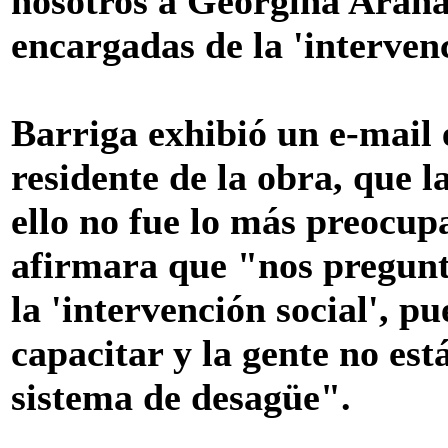
nosotros a Georgina Arana
encargadas de la 'intervenc
Barriga exhibió un e-mail 
residente de la obra, que 
ello no fue lo más preocupa
afirmara que "nos pregunt
la 'intervención social', p
capacitar y la gente no es
sistema de desagüe".