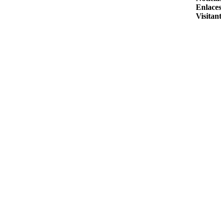
Enlaces
Visitant