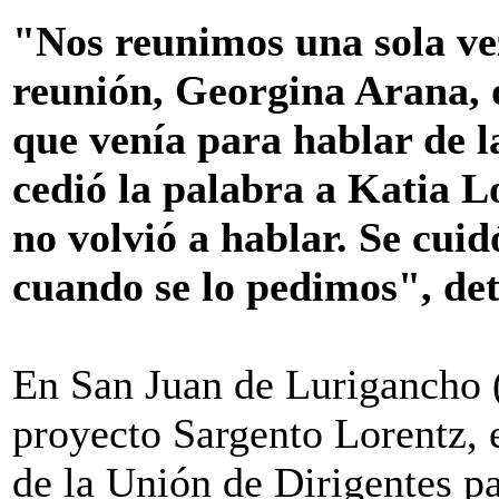
"Nos reunimos una sola vez
reunión, Georgina Arana, o
que venía para hablar de la
cedió la palabra a Katia Lo
no volvió a hablar. Se cui
cuando se lo pedimos", det
En San Juan de Lurigancho (
proyecto Sargento Lorentz, e
de la Unión de Dirigentes p