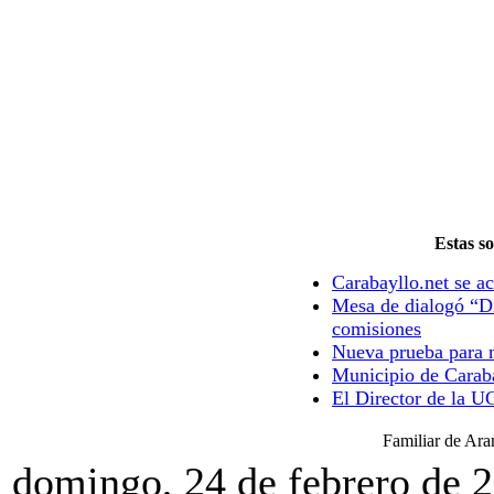
Estas so
Carabayllo.net se ac
Mesa de dialogó “Di
comisiones
Nueva prueba para m
Municipio de Caraba
El Director de la U
Familiar de Ar
domingo, 24 de febrero de 