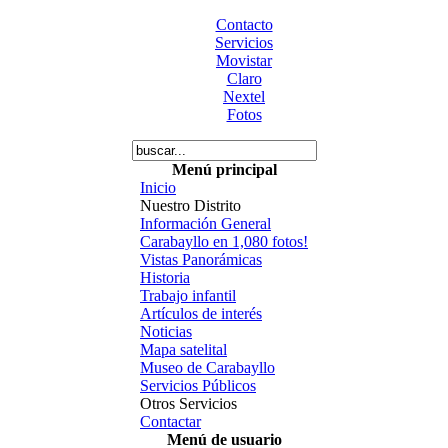
Contacto
Servicios
Movistar
Claro
Nextel
Fotos
Menú principal
Inicio
Nuestro Distrito
Información General
Carabayllo en 1,080 fotos!
Vistas Panorámicas
Historia
Trabajo infantil
Artículos de interés
Noticias
Mapa satelital
Museo de Carabayllo
Servicios Públicos
Otros Servicios
Contactar
Menú de usuario