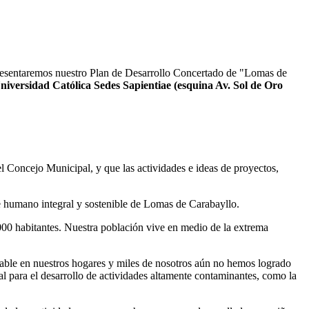
esentaremos nuestro Plan de Desarrollo Concertado de "Lomas de
niversidad Católica Sedes Sapientiae (esquina Av. Sol de Oro
el Concejo Municipal, y que las actividades e ideas de proyectos,
de humano integral y sostenible de Lomas de Carabayllo.
00 habitantes. Nuestra población vive en medio de la extrema
le en nuestros hogares y miles de nosotros aún no hemos logrado
eal para el desarrollo de actividades altamente contaminantes, como la