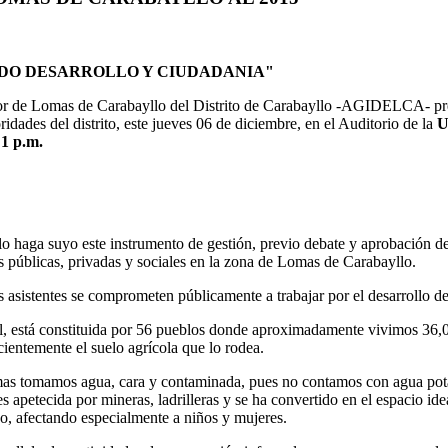
DO DESARROLLO Y CIUDADANIA"
or de Lomas de Carabayllo del Distrito de Carabayllo -AGIDELCA- pr
dades del distrito, este jueves 06 de diciembre, en el Auditorio de la
U
 1 p.m.
llo haga suyo este instrumento de gestión, previo debate y aprobación d
 públicas, privadas y sociales en la zona de Lomas de Carabayllo.
s asistentes se comprometen públicamente a trabajar por el desarrollo 
l, está constituida por 56 pueblos donde aproximadamente vivimos 36,0
entemente el suelo agrícola que lo rodea.
s tomamos agua, cara y contaminada, pues no contamos con agua potab
s apetecida por mineras, ladrilleras y se ha convertido en el espacio id
o, afectando especialmente a niños y mujeres.