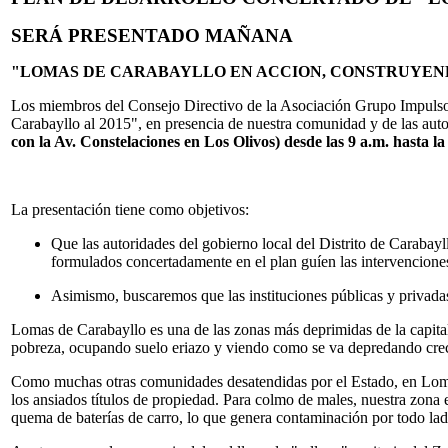
SERÁ PRESENTADO MAÑANA
"LOMAS DE CARABAYLLO EN ACCION, CONSTRUYEN
Los miembros del Consejo Directivo de la Asociación Grupo Impuls
Carabayllo al 2015", en presencia de nuestra comunidad y de las autori
con la Av. Constelaciones en Los Olivos) desde las 9 a.m. hasta la
La presentación tiene como objetivos:
Que las autoridades del gobierno local del Distrito de Carabay
formulados concertadamente en el plan guíen las intervenciones
Asimismo, buscaremos que las instituciones públicas y privada
Lomas de Carabayllo es una de las zonas más deprimidas de la capita
pobreza, ocupando suelo eriazo y viendo como se va depredando creci
Como muchas otras comunidades desatendidas por el Estado, en Loma
los ansiados títulos de propiedad. Para colmo de males, nuestra zona e
quema de baterías de carro, lo que genera contaminación por todo lad