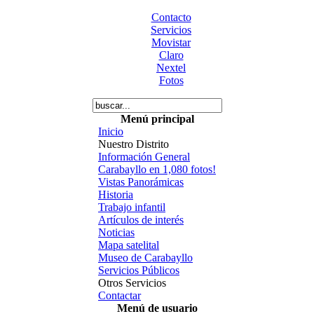
Contacto
Servicios
Movistar
Claro
Nextel
Fotos
Menú principal
Inicio
Nuestro Distrito
Información General
Carabayllo en 1,080 fotos!
Vistas Panorámicas
Historia
Trabajo infantil
Artículos de interés
Noticias
Mapa satelital
Museo de Carabayllo
Servicios Públicos
Otros Servicios
Contactar
Menú de usuario