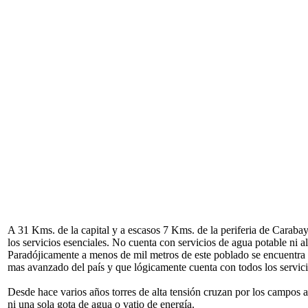
A 31 Kms. de la capital y a escasos 7 Kms. de la periferia de Carabay
los servicios esenciales. No cuenta con servicios de agua potable ni al
Paradójicamente a menos de mil metros de este poblado se encuentra
mas avanzado del país y que lógicamente cuenta con todos los servici
Desde hace varios años torres de alta tensión cruzan por los campos a
ni una sola gota de agua o vatio de energía.