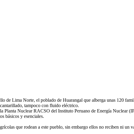
llo de Lima Norte, el poblado de Huarangal que alberga unas 120 familia
cantarillado, tampoco con fluido eléctrico.
 la Planta Nuclear RACSO del Instituto Peruano de Energía Nuclear (IP
os básicos y esenciales.
grícolas que rodean a este pueblo, sin embargo ellos no reciben ni un 