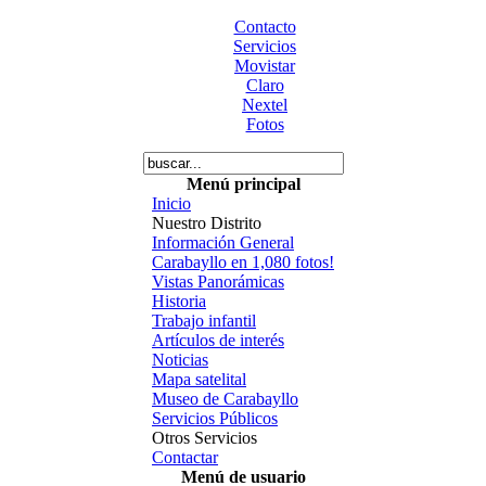
Contacto
Servicios
Movistar
Claro
Nextel
Fotos
Menú principal
Inicio
Nuestro Distrito
Información General
Carabayllo en 1,080 fotos!
Vistas Panorámicas
Historia
Trabajo infantil
Artículos de interés
Noticias
Mapa satelital
Museo de Carabayllo
Servicios Públicos
Otros Servicios
Contactar
Menú de usuario