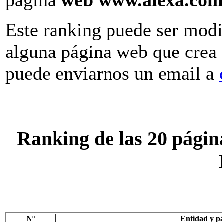
página
web www.alexa.co
Este ranking puede ser modi
alguna página web que crea s
puede enviarnos un email a
Ranking de las 20 págin
Nº
Entidad y p