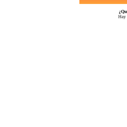
¿Qui
Hay 