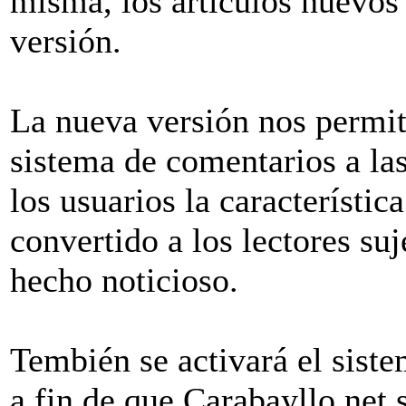
misma, los artículos nuevos
versión.
La nueva versión nos permiti
sistema de comentarios a las 
los usuarios la característic
convertido a los lectores suj
hecho noticioso.
Tembién se activará el siste
a fin de que Carabayllo.net