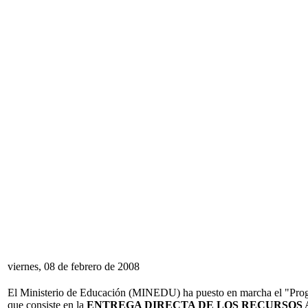
viernes, 08 de febrero de 2008
El Ministerio de Educación (MINEDU) ha puesto en marcha el "Progr
que consiste en la
ENTREGA DIRECTA DE LOS RECURSOS 