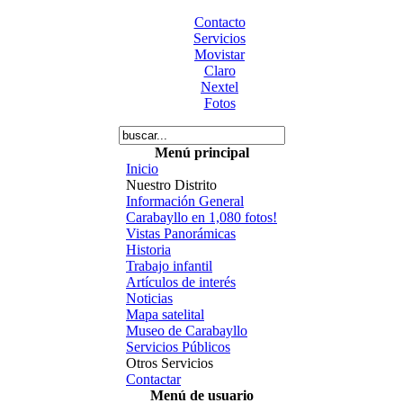
Contacto
Servicios
Movistar
Claro
Nextel
Fotos
Menú principal
Inicio
Nuestro Distrito
Información General
Carabayllo en 1,080 fotos!
Vistas Panorámicas
Historia
Trabajo infantil
Artículos de interés
Noticias
Mapa satelital
Museo de Carabayllo
Servicios Públicos
Otros Servicios
Contactar
Menú de usuario