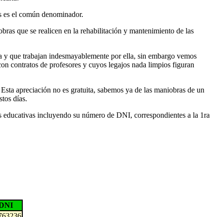
ras es el común denominador.
bras que se realicen en la rehabilitación y mantenimiento de las
iva y que trabajan indesmayablemente por ella, sin embargo vemos
con contratos de profesores y cuyos legajos nada limpios figuran
 Esta apreciación no es gratuita, sabemos ya de las maniobras de un
stos días.
nes educativas incluyendo su número de DNI, correspondientes a la 1ra
DNI
763236