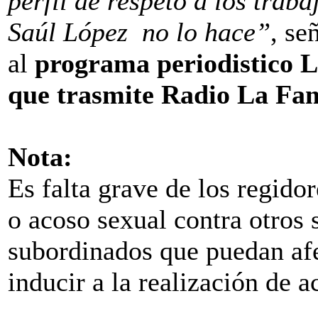
perfil de respeto a los trab
Saúl López no lo hace”
, se
al
programa periodistic
que trasmite Radio La Fam
Nota:
Es falta grave de los regido
o acoso sexual contra otros 
subordinados que puedan afe
inducir a la realización de a