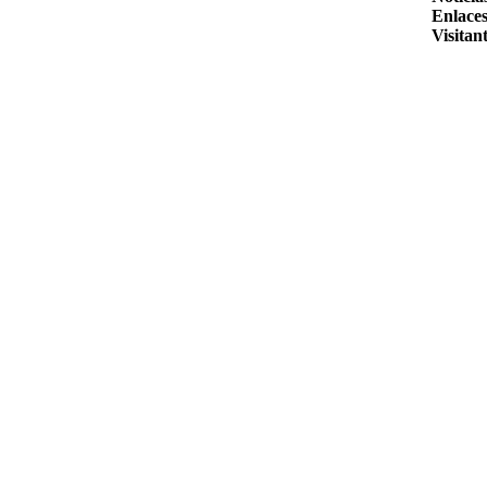
Enlaces
Visitant