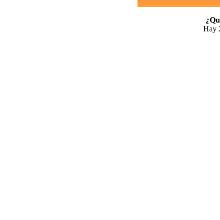
¿Qui
Hay 2