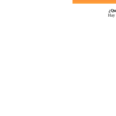
¿Qui
Hay 