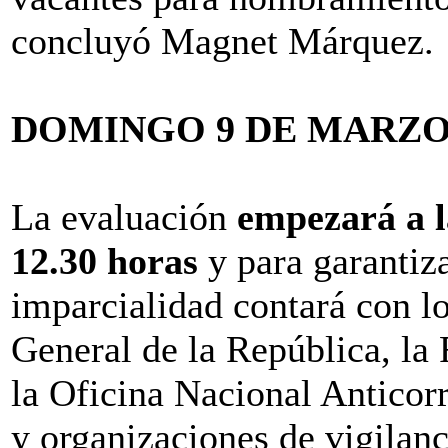
concluyó Magnet Márquez.
DOMINGO 9 DE MARZ
La evaluación
empezará a l
12.30 horas
y para garantiza
imparcialidad contará con lo
General de la República, la 
la Oficina Nacional Anticor
y organizaciones de vigilanci