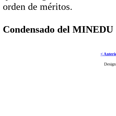
orden de méritos.
Condensado del MINEDU
< Anteri
Desig