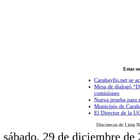
Estas so
Carabayllo.net se ac
Mesa de dialogó “Di
comisiones
Nueva prueba para m
Municipio de Caraba
El Director de la U
Discotecas de Lima N
sábado, 29 de diciembre de