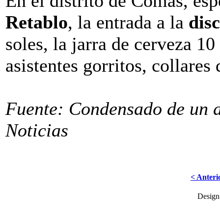
En el distrito de Comas, es
Retablo
, la entrada a la
dis
soles, la jarra de cerveza 10
asistentes gorritos, collares
Fuente: Condensado de un a
Noticias
< Anteri
Desig