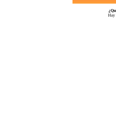
¿Qui
Hay 