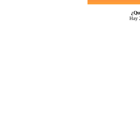
¿Qui
Hay 2