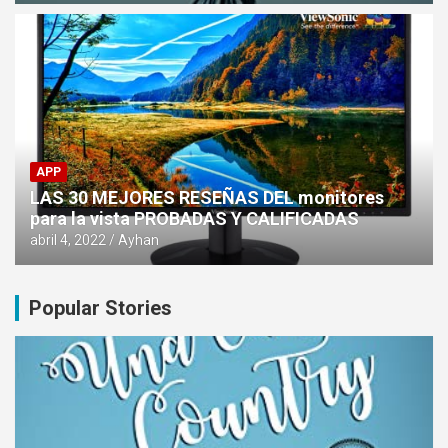
APP
LAS 30 MEJORES RESEÑAS DEL monitores
para la vista PROBADAS Y CALIFICADAS
abril 4, 2022
Ayhan
Popular Stories