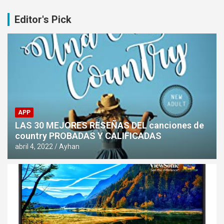
Editor's Pick
APP
LAS 30 MEJORES RESEÑAS DEL canciones de
country PROBADAS Y CALIFICADAS
abril 4, 2022
Ayhan