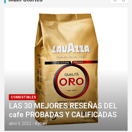
ZAPATOS
LAS 30 MEJORES RES
RESEÑAS DEL
zapatillas triatlon P
CALIFICADAS
CALIFICADAS
abril 4, 2022
Ayhan