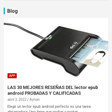
Blog
APP
LAS 30 MEJORES RESEÑAS DEL lector epub
android PROBADAS Y CALIFICADAS
abril 3, 2022
Ayhan
Elegir un lector epub android perfecto es una tarea
abrumadora. Uno tiene que probar y probar…