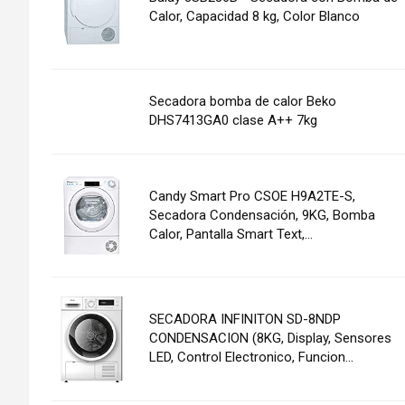
Calor, Capacidad 8 kg, Color Blanco
Secadora bomba de calor Beko
DHS7413GA0 clase A++ 7kg
Candy Smart Pro CSOE H9A2TE-S,
Secadora Condensación, 9KG, Bomba
Calor, Pantalla Smart Text,...
SECADORA INFINITON SD-8NDP
CONDENSACION (8KG, Display, Sensores
LED, Control Electronico, Funcion...