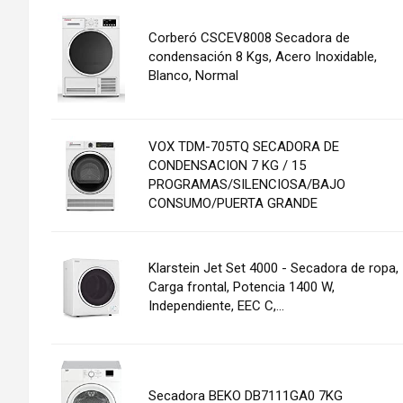
Corberó CSCEV8008 Secadora de
condensación 8 Kgs, Acero Inoxidable,
Blanco, Normal
VOX TDM-705TQ SECADORA DE
CONDENSACION 7 KG / 15
PROGRAMAS/SILENCIOSA/BAJO
CONSUMO/PUERTA GRANDE
Klarstein Jet Set 4000 - Secadora de ropa,
Carga frontal, Potencia 1400 W,
Independiente, EEC C,...
Secadora BEKO DB7111GA0 7KG