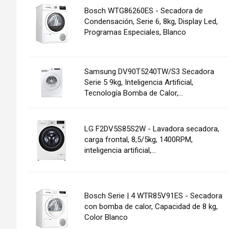
Bosch WTG86260ES - Secadora de
Condensación, Serie 6, 8kg, Display Led,
Programas Especiales, Blanco
Samsung DV90T5240TW/S3 Secadora
Serie 5 9kg, Inteligencia Artificial,
Tecnología Bomba de Calor,...
LG F2DV5S85S2W - Lavadora secadora,
carga frontal, 8,5/5kg, 1400RPM,
inteligencia artificial,...
Bosch Serie | 4 WTR85V91ES - Secadora
con bomba de calor, Capacidad de 8 kg,
Color Blanco