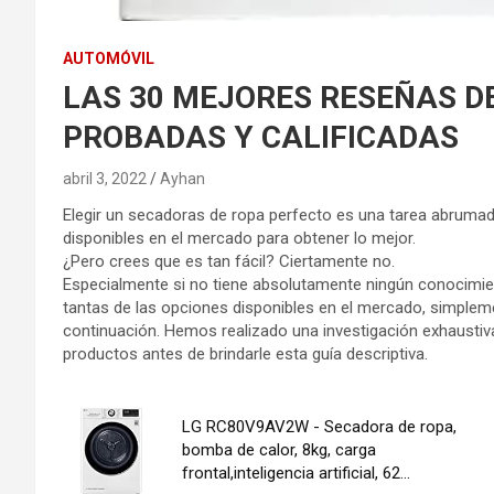
AUTOMÓVIL
LAS 30 MEJORES RESEÑAS DEL
PROBADAS Y CALIFICADAS
abril 3, 2022
Ayhan
Elegir un secadoras de ropa perfecto es una tarea abrumad
disponibles en el mercado para obtener lo mejor.
¿Pero crees que es tan fácil? Ciertamente no.
Especialmente si no tiene absolutamente ningún conocimien
tantas de las opciones disponibles en el mercado, simplem
continuación. Hemos realizado una investigación exhausti
productos antes de brindarle esta guía descriptiva.
LG RC80V9AV2W - Secadora de ropa,
bomba de calor, 8kg, carga
frontal,inteligencia artificial, 62...