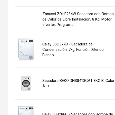
Zanussi ZDHF284W Secadora con Bomba
de Calor de Libre Instalación, 8 Kg, Motor
Inverter, Programa...
Balay 3SC377B - Secadora de
Condensación, 7kg, Función Diferido,
Blanco
Secadora BEKO DHS8413GA1 8KG B. Calor
A++
Balay 3SB286B - Secadora con Bomba de