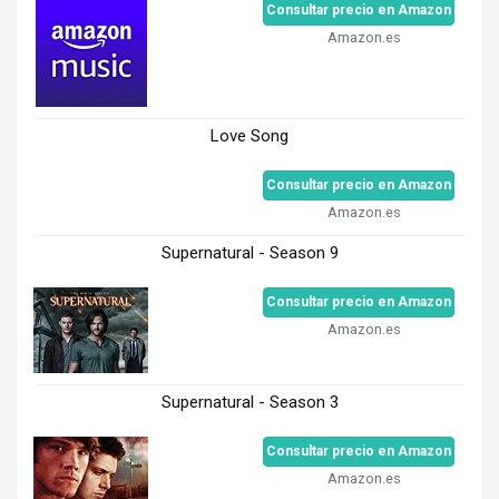
Consultar precio en Amazon
Amazon.es
Love Song
Consultar precio en Amazon
Amazon.es
Supernatural - Season 9
Consultar precio en Amazon
Amazon.es
Supernatural - Season 3
Consultar precio en Amazon
Amazon.es