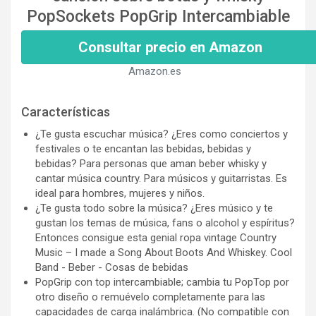
PopSockets PopGrip Intercambiable
Consultar precio en Amazon
Amazon.es
Características
¿Te gusta escuchar música? ¿Eres como conciertos y
festivales o te encantan las bebidas, bebidas y
bebidas? Para personas que aman beber whisky y
cantar música country. Para músicos y guitarristas. Es
ideal para hombres, mujeres y niños.
¿Te gusta todo sobre la música? ¿Eres músico y te
gustan los temas de música, fans o alcohol y espíritus?
Entonces consigue esta genial ropa vintage Country
Music – I made a Song About Boots And Whiskey. Cool
Band - Beber - Cosas de bebidas
PopGrip con top intercambiable; cambia tu PopTop por
otro diseño o remuévelo completamente para las
capacidades de carga inalámbrica. (No compatible con