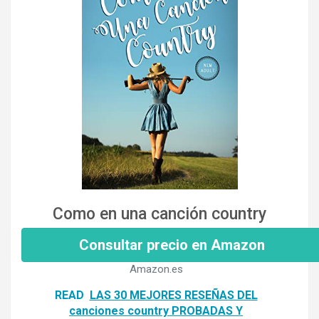
Como en una canción country
Consultar precio en Amazon
Amazon.es
READ
LAS 30 MEJORES RESEÑAS DEL
canciones country PROBADAS Y