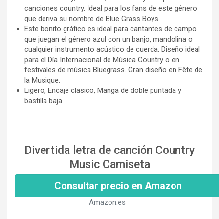
canciones country. Ideal para los fans de este género
que deriva su nombre de Blue Grass Boys.
Este bonito gráfico es ideal para cantantes de campo
que juegan el género azul con un banjo, mandolina o
cualquier instrumento acústico de cuerda. Diseño ideal
para el Día Internacional de Música Country o en
festivales de música Bluegrass. Gran diseño en Fête de
la Musique.
Ligero, Encaje clasico, Manga de doble puntada y
bastilla baja
Divertida letra de canción Country
Music Camiseta
Consultar precio en Amazon
Amazon.es