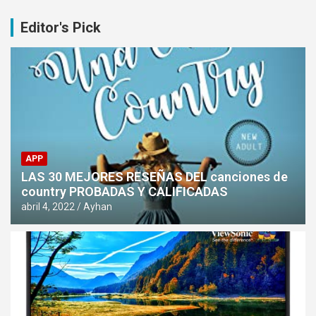
Editor's Pick
APP
LAS 30 MEJORES RESEÑAS DEL canciones de
country PROBADAS Y CALIFICADAS
abril 4, 2022
Ayhan