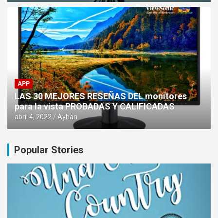
APP
LAS 30 MEJORES RESEÑAS DEL monitores
para la vista PROBADAS Y CALIFICADAS
abril 4, 2022
Ayhan
Popular Stories