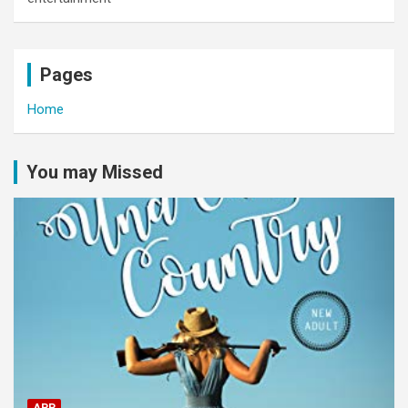
Pages
Home
You may Missed
APP