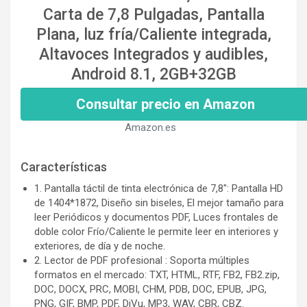
Carta de 7,8 Pulgadas, Pantalla
Plana, luz fría/Caliente integrada,
Altavoces Integrados y audibles,
Android 8.1, 2GB+32GB
Consultar precio en Amazon
Amazon.es
Características
1. Pantalla táctil de tinta electrónica de 7,8": Pantalla HD
de 1404*1872, Diseño sin biseles, El mejor tamaño para
leer Periódicos y documentos PDF, Luces frontales de
doble color Frío/Caliente le permite leer en interiores y
exteriores, de día y de noche.
2. Lector de PDF profesional : Soporta múltiples
formatos en el mercado: TXT, HTML, RTF, FB2, FB2.zip,
DOC, DOCX, PRC, MOBI, CHM, PDB, DOC, EPUB, JPG,
PNG, GIF, BMP, PDF, DjVu, MP3, WAV, CBR, CBZ.