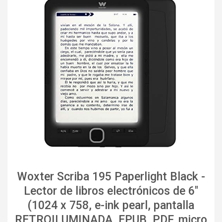
Woxter Scriba 195 Paperlight Black -
Lector de libros electrónicos de 6"
(1024 x 758, e-ink pearl, pantalla
RETROILUMINADA, EPUB, PDF, micro