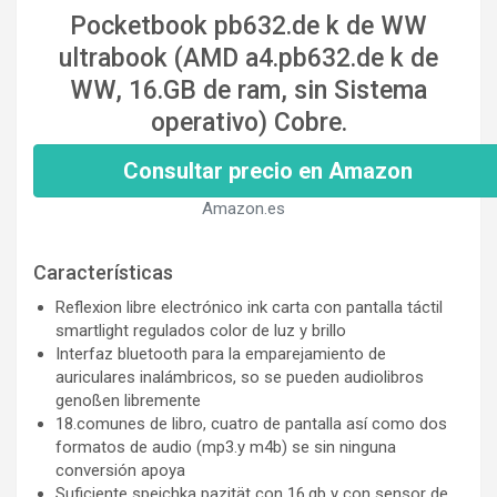
Pocketbook pb632.de k de WW
ultrabook (AMD a4.pb632.de k de
WW, 16.GB de ram, sin Sistema
operativo) Cobre.
Consultar precio en Amazon
Amazon.es
Características
Reflexion libre electrónico ink carta con pantalla táctil
smartlight regulados color de luz y brillo
Interfaz bluetooth para la emparejamiento de
auriculares inalámbricos, so se pueden audiolibros
genoßen libremente
18.comunes de libro, cuatro de pantalla así como dos
formatos de audio (mp3.y m4b) se sin ninguna
conversión apoya
Suficiente speichka pazität con 16.gb y con sensor de