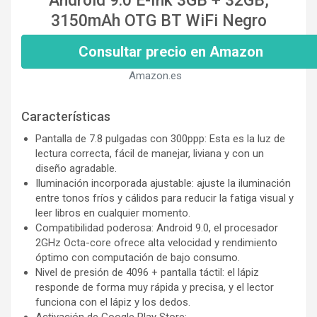
Android 9.0 E-Ink 3GB + 32GB,
3150mAh OTG BT WiFi Negro
Consultar precio en Amazon
Amazon.es
Características
Pantalla de 7.8 pulgadas con 300ppp: Esta es la luz de
lectura correcta, fácil de manejar, liviana y con un
diseño agradable.
Iluminación incorporada ajustable: ajuste la iluminación
entre tonos fríos y cálidos para reducir la fatiga visual y
leer libros en cualquier momento.
Compatibilidad poderosa: Android 9.0, el procesador
2GHz Octa-core ofrece alta velocidad y rendimiento
óptimo con computación de bajo consumo.
Nivel de presión de 4096 + pantalla táctil: el lápiz
responde de forma muy rápida y precisa, y el lector
funciona con el lápiz y los dedos.