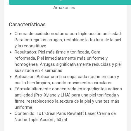
Amazon.es
Características
Crema de cuidado nocturno con triple acción anti-edad,
Para corregir las arrugas, restablece la textura de la piel
y la reconstituye
Resultados: Piel más firme y tonificada, Cara
reformada, Piel inmediatamente más uniforme y
homogénea, Arrugas significativamente reducidas y piel
suavizada en 4 semanas
Aplicación: Aplicar una fina capa cada noche en cara y
cuello bien limpios, usando movimientos circulares
Fórmula altamente concentrada en ingredientes activos
anti-edad (Pro-Xylane y LHA) para una piel tonificada y
firme, restablecendo la textura de la piel y una tez más
uniforme
Contenido: 1x L'Oréal Paris Revitalift Laser Crema de
Noche Triple Acción , 50 ml