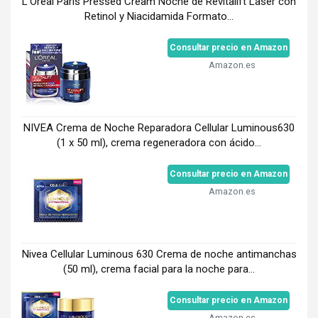
L'Oréal Paris Pressed Cream Noche de Revitalift Laser con
Retinol y Niacidamida Formato...
Consultar precio en Amazon
Amazon.es
NIVEA Crema de Noche Reparadora Cellular Luminous630
(1 x 50 ml), crema regeneradora con ácido...
Consultar precio en Amazon
Amazon.es
Nivea Cellular Luminous 630 Crema de noche antimanchas
(50 ml), crema facial para la noche para...
Consultar precio en Amazon
Amazon.es