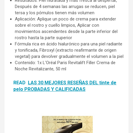
Resultados: Piel hidratada y más fresca al despertar,
Después de 4 semanas las arrugas se reducen, piel
tersa y los pómulos tienen más volumen
Aplicación: Aplique un poco de crema para extender
sobre el rostro y cuello limpios, Aplicar con
movimientos ascendentes desde la parte inferior del
rostro hasta la parte superior
Fórmula rica en ácido hialurónico para una piel radiante
y tonificada, Fibroxyl (extracto reafirmante de origen
vegetal) para devolver gradualmente el volumen a la piel
Contenido: 1x L'Oréal Paris Revitalift Filler Crema de
Noche Revitalizante, 50 ml
READ
LAS 30 MEJORES RESEÑAS DEL tinte de
pelo PROBADAS Y CALIFICADAS