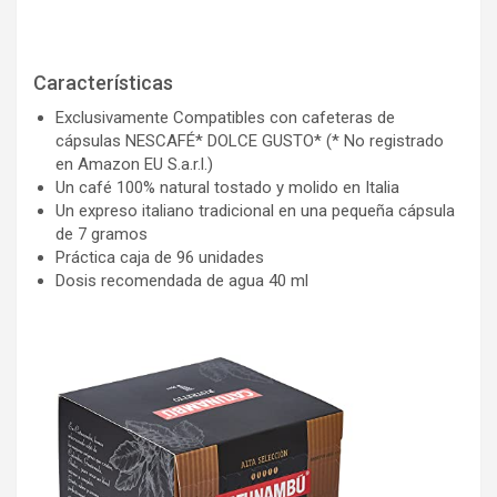
Características
Exclusivamente Compatibles con cafeteras de
cápsulas NESCAFÉ* DOLCE GUSTO* (* No registrado
en Amazon EU S.a.r.l.)
Un café 100% natural tostado y molido en Italia
Un expreso italiano tradicional en una pequeña cápsula
de 7 gramos
Práctica caja de 96 unidades
Dosis recomendada de agua 40 ml