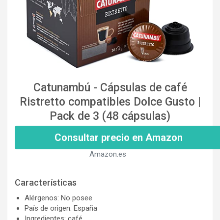
Catunambú - Cápsulas de café
Ristretto compatibles Dolce Gusto |
Pack de 3 (48 cápsulas)
Consultar precio en Amazon
Amazon.es
Características
Alérgenos: No posee
País de origen: España
Ingredientes: café