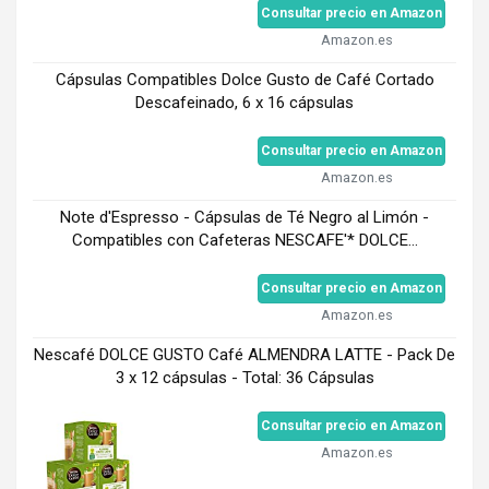
Consultar precio en Amazon
Amazon.es
Cápsulas Compatibles Dolce Gusto de Café Cortado
Descafeinado, 6 x 16 cápsulas
Consultar precio en Amazon
Amazon.es
Note d'Espresso - Cápsulas de Té Negro al Limón -
Compatibles con Cafeteras NESCAFE'* DOLCE...
Consultar precio en Amazon
Amazon.es
Nescafé DOLCE GUSTO Café ALMENDRA LATTE - Pack De
3 x 12 cápsulas - Total: 36 Cápsulas
Consultar precio en Amazon
Amazon.es