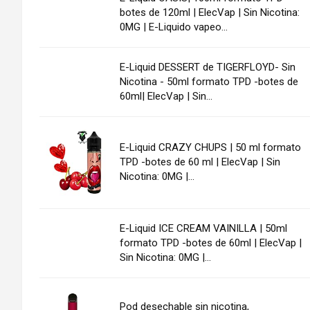
botes de 120ml | ElecVap | Sin Nicotina:
0MG | E-Liquido vapeo...
E-Liquid DESSERT de TIGERFLOYD- Sin
Nicotina - 50ml formato TPD -botes de
60ml| ElecVap | Sin...
E-Liquid CRAZY CHUPS | 50 ml formato
TPD -botes de 60 ml | ElecVap | Sin
Nicotina: 0MG |...
E-Liquid ICE CREAM VAINILLA | 50ml
formato TPD -botes de 60ml | ElecVap |
Sin Nicotina: 0MG |...
Pod desechable sin nicotina,