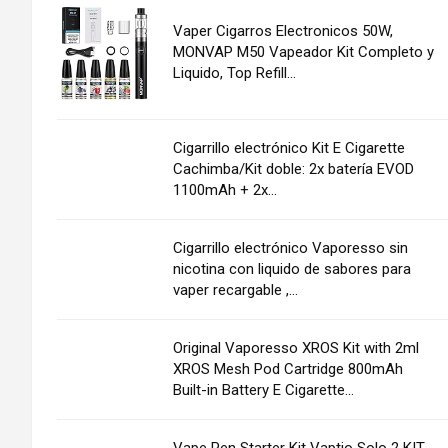
Vaper Cigarros Electronicos 50W,
MONVAP M50 Vapeador Kit Completo y
Liquido, Top Refill...
Cigarrillo electrónico Kit E Cigarette
Cachimba/Kit doble: 2x batería EVOD
1100mAh + 2x...
Cigarrillo electrónico Vaporesso sin
nicotina con liquido de sabores para
vaper recargable ,...
Original Vaporesso XROS Kit with 2ml
XROS Mesh Pod Cartridge 800mAh
Built-in Battery E Cigarette...
Vape Pen Starter Kit Vaptio Solo 2 KIT