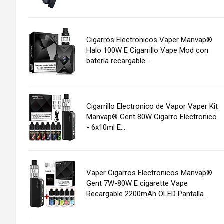
Cigarros Electronicos Vaper Manvap®
Halo 100W E Cigarrillo Vape Mod con
batería recargable...
Cigarrillo Electronico de Vapor Vaper Kit
Manvap® Gent 80W Cigarro Electronico
- 6x10ml E...
Vaper Cigarros Electronicos Manvap®
Gent 7W-80W E cigarette Vape
Recargable 2200mAh OLED Pantalla...