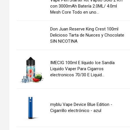
con 3000mAh Batería 2.0ML/ 4.0ml
Mesh Core Todo en uno...
Don Juan Reserve King Crest 100ml
Delicioso Tarta de Nueces y Chocolate
SIN NICOTINA
IMECIG 100ml E líquido Ice Sandía
Liquido Vaper Para Cigarros
electronicos 70/30 E Liquid...
myblu Vape Device Blue Edition -
Cigarrillo electrónico - azul