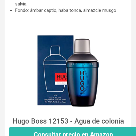
salvia.
Fondo: ámbar captio, haba tonca, almazcle musgo
Hugo Boss 12153 - Agua de colonia
Consultar precio en Amazon