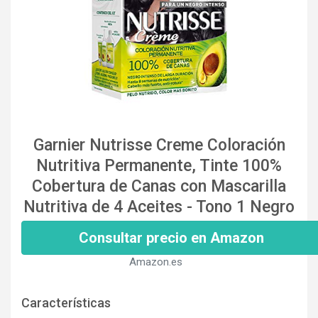
Garnier Nutrisse Creme Coloración
Nutritiva Permanente, Tinte 100%
Cobertura de Canas con Mascarilla
Nutritiva de 4 Aceites - Tono 1 Negro
Consultar precio en Amazon
Amazon.es
Características