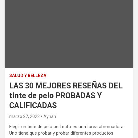
SALUD Y BELLEZA
LAS 30 MEJORES RESEÑAS DEL
tinte de pelo PROBADAS Y
CALIFICADAS
marzo 27, 2022
Ayhan
Elegir un tinte de pelo perfecto es una tarea abrumadora.
Uno tiene que probar y probar diferentes productos