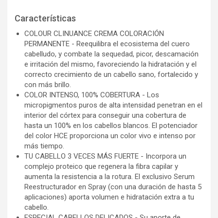
Características
COLOUR CLINUANCE CREMA COLORACIÓN
PERMANENTE - Reequilibra el ecosistema del cuero
cabelludo, y combate la sequedad, picor, descamación
e irritación del mismo, favoreciendo la hidratación y el
correcto crecimiento de un cabello sano, fortalecido y
con más brillo.
COLOR INTENSO, 100% COBERTURA - Los
micropigmentos puros de alta intensidad penetran en el
interior del córtex para conseguir una cobertura de
hasta un 100% en los cabellos blancos. El potenciador
del color HCE proporciona un color vivo e intenso por
más tiempo.
TU CABELLO 3 VECES MÁS FUERTE - Incorpora un
complejo proteico que regenera la fibra capilar y
aumenta la resistencia a la rotura. El exclusivo Serum
Reestructurador en Spray (con una duración de hasta 5
aplicaciones) aporta volumen e hidratación extra a tu
cabello.
ESPECIAL CABELLOS DELICADOS - Su aporte de