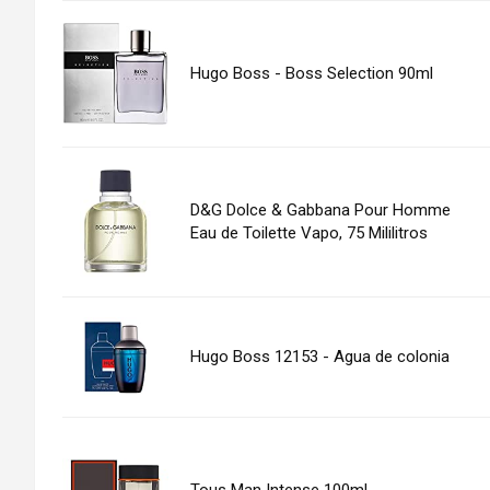
Hugo Boss - Boss Selection 90ml
D&G Dolce & Gabbana Pour Homme
Eau de Toilette Vapo, 75 Mililitros
Hugo Boss 12153 - Agua de colonia
Tous Man Intense 100ml