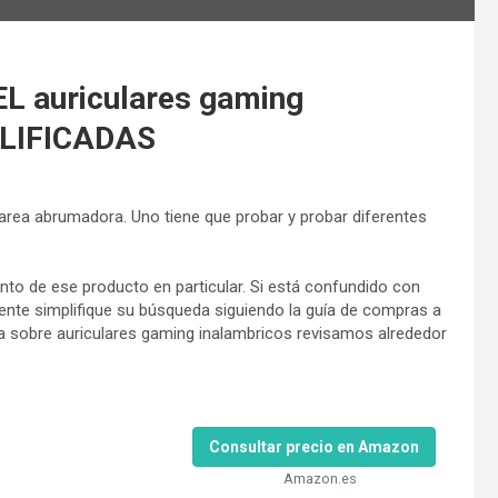
 auriculares gaming
ALIFICADAS
tarea abrumadora. Uno tiene que probar y probar diferentes
.
to de ese producto en particular. Si está confundido con
ente simplifique su búsqueda siguiendo la guía de compras a
a sobre auriculares gaming inalambricos revisamos alrededor
Consultar precio en Amazon
Amazon.es