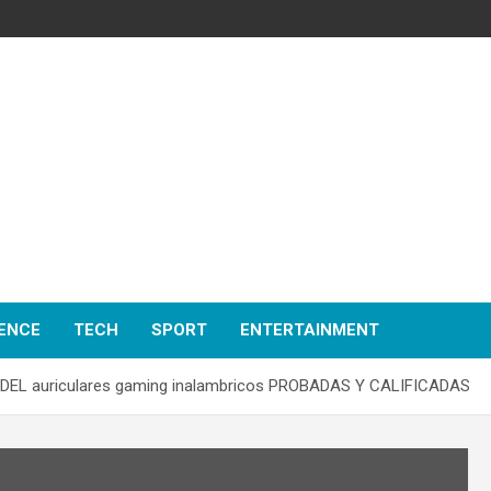
ENCE
TECH
SPORT
ENTERTAINMENT
EL auriculares gaming inalambricos PROBADAS Y CALIFICADAS