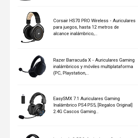
Corsair HS70 PRO Wireless - Auriculares
para juegos, hasta 12 metros de
alcance inalámbrico,...
Razer Barracuda X - Auriculares Gaming
inalámbricos y móviles multiplataforma
(PC, Playstation,...
EasySMX 7.1 Auriculares Gaming
Inalámbrico PS4 PS5, [Regalos Original]
2.4G Cascos Gaming...