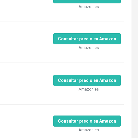
Amazon.es
Consultar precio en Amazon
Amazon.es
Consultar precio en Amazon
Amazon.es
Consultar precio en Amazon
Amazon.es