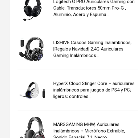
Logitech G PRO Auriculares Gaming con
Cable, Transductores 50mm Pro-G ,
Aluminio, Acero y Espuma...
LISHIVE Cascos Gaming Inalámbricos,
[Regalos Navidad] 2.4G Auriculares
Gaming Inalámbricos...
HyperX Cloud Stinger Core – auriculares
inalámbricos para juegos de PS4 y PC;
ligeros; controles...
MARSGAMING MHW, Auriculares
Inalámbricos + Micrófono Extraíble,
Sonido Espacial 7.1, Negro