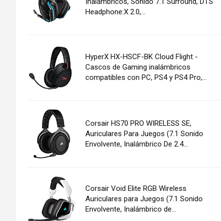
Inalámbricos, Sonido 7.1 Surround, DTS
Headphone:X 2.0,...
HyperX HX-HSCF-BK Cloud Flight -
Cascos de Gaming inalámbricos
compatibles con PC, PS4 y PS4 Pro,...
Corsair HS70 PRO WIRELESS SE,
Auriculares Para Juegos (7.1 Sonido
Envolvente, Inalámbrico De 2.4...
Corsair Void Elite RGB Wireless
Auriculares para Juegos (7.1 Sonido
Envolvente, Inalámbrico de...