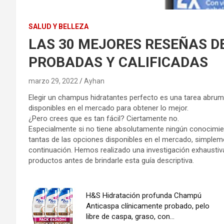
SALUD Y BELLEZA
LAS 30 MEJORES RESEÑAS DEL
PROBADAS Y CALIFICADAS
marzo 29, 2022
Ayhan
Elegir un champus hidratantes perfecto es una tarea abrum
disponibles en el mercado para obtener lo mejor.
¿Pero crees que es tan fácil? Ciertamente no.
Especialmente si no tiene absolutamente ningún conocimien
tantas de las opciones disponibles en el mercado, simplem
continuación. Hemos realizado una investigación exhausti
productos antes de brindarle esta guía descriptiva.
H&S Hidratación profunda Champú
Anticaspa clínicamente probado, pelo
libre de caspa, graso, con...