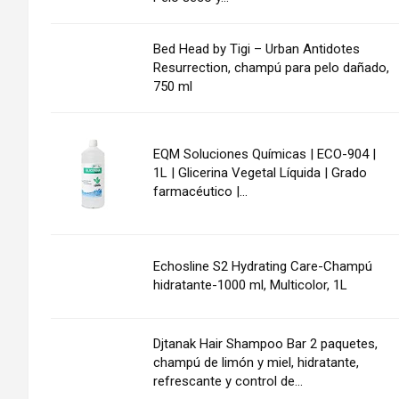
Bed Head by Tigi – Urban Antidotes
Resurrection, champú para pelo dañado,
750 ml
EQM Soluciones Químicas | ECO-904 |
1L | Glicerina Vegetal Líquida | Grado
farmacéutico |...
Echosline S2 Hydrating Care-Champú
hidratante-1000 ml, Multicolor, 1L
Djtanak Hair Shampoo Bar 2 paquetes,
champú de limón y miel, hidratante,
refrescante y control de...