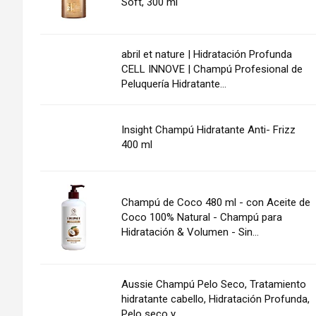
Soft, 300 ml
abril et nature | Hidratación Profunda
CELL INNOVE | Champú Profesional de
Peluquería Hidratante...
Insight Champú Hidratante Anti- Frizz
400 ml
Champú de Coco 480 ml - con Aceite de
Coco 100% Natural - Champú para
Hidratación & Volumen - Sin...
Aussie Champú Pelo Seco, Tratamiento
hidratante cabello, Hidratación Profunda,
Pelo seco y...